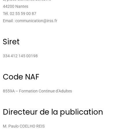
44200 Nantes
Tél. 02 55 59 00 87
Email : communication@irss.fr
Siret
334 412 145 00198
Code NAF
8559A – Formation Continue d’Adultes
Directeur de la publication
M. Paulo COELHO REIS