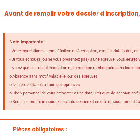
Avant de remplir votre dossier d'inscription
Note importante :
- Votre inscription ne sera définitive qu’à réception, avant la date butoir, 
- Si vous échouez (ou ne vous présentez pas) à une épreuve, vous devrez vo
- Notez que les frais d’inscription ne seront pas remboursés dans les situa
o Absence sans motif valable le jour des épreuves
o Non présentation à l’une des épreuves
o Choix personnel de vous présenter à une date ultérieure de session après 
o Seuls les motifs impérieux suivants donneront droit à remboursement : ble
Pièces obligatoires :