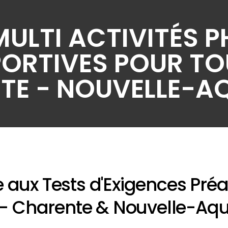
MULTI ACTIVITÉS 
PORTIVES POUR TO
TE - NOUVELLE-AQ
ne aux Tests d'Exigences Pré
- Charente & Nouvelle-Aqu