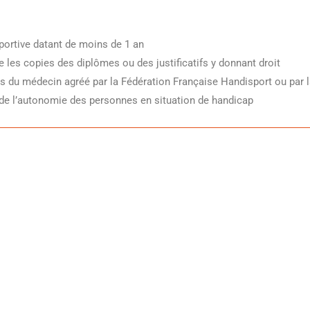
sportive datant de moins de 1 an
e les copies des diplômes ou des justificatifs y donnant droit
vis du médecin agréé par la Fédération Française Handisport ou par 
de l’autonomie des personnes en situation de handicap