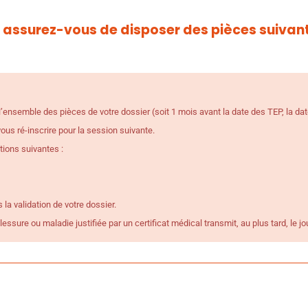
, assurez-vous de disposer des pièces suivant
de l’ensemble des pièces de votre dossier (soit 1 mois avant la date des TEP, la dat
us ré-inscrire pour la session suivante.
tions suivantes :
la validation de votre dossier.
ssure ou maladie justifiée par un certificat médical transmit, au plus tard, le jo