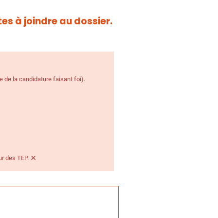
es à joindre au dossier.
e de la candidature faisant foi).
×
ur des TEP.