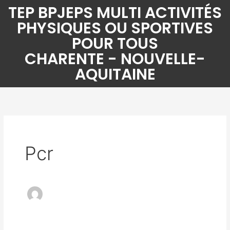
Aller
TEP BPJEPS MULTI ACTIVITÉS
au
PHYSIQUES OU SPORTIVES
contenu
POUR TOUS
CHARENTE - NOUVELLE-
AQUITAINE
Pcr